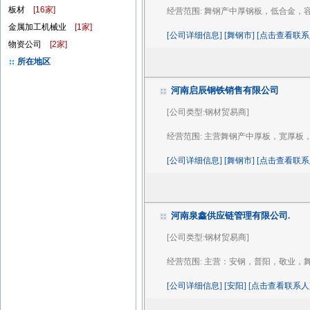
板材
[16家]
经营范围:
舞钢产中厚钢板，低合金，
金属加工机械业
[1家]
[公司详细信息] [舞钢市] [点击查看联系
物资公司
[2家]
所在地区
河南启辰钢铁销售有限公司
[公司类型:钢材贸易商]
经营范围:
主营舞钢产中厚板，宽厚板
[公司详细信息] [舞钢市] [点击查看联系
河南泉鑫供应链管理有限公司.
[公司类型:钢材贸易商]
经营范围:
主营：安钢，普阳，敬业，
[公司详细信息] [安阳] [点击查看联系人