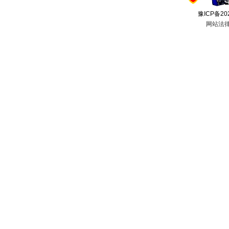
豫ICP备20
网站法